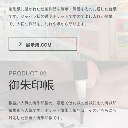
画用紙に描かれた絵画作品を展示・保管するのに適した台紙
です。ジャバラ状の透明ポケットですので出し入れが簡単
で、大切な作品を、汚れや埃から守ります。
PRODUCT 02
御朱印帳
根強い人気の御朱印集め。最近ではお城の登城記念の御城印
帳集めも人気です。ポケット御朱印帳™は、そのどちらにも
対応した独自の御朱印帳です。