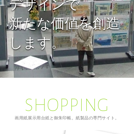
デザインで
新たな価値を創造
します。
SHOPPING
画用紙展示用台紙と御朱印帳。紙製品の専門サイト。